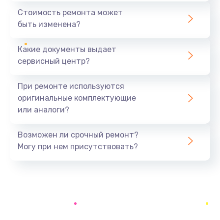
1440 руб.
Стоимость ремонта может
быть изменена?
Заказать
Какие документы выдает
Ремонт южного моста
сервисный центр?
1900 руб.
Заказать
При ремонте используются
оригинальные комплектующие
Замена батарейки BIOS
или аналоги?
600 руб.
Заказать
Возможен ли срочный ремонт?
Могу при нем присутствовать?
Настройка BIOS
150 руб.
Заказать
Ремонт цепи питания