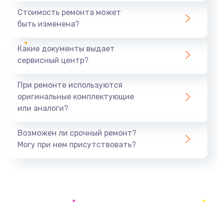
1600 руб.
Стоимость ремонта может
быть изменена?
Заказать
Какие документы выдает
Замена USB порта
сервисный центр?
1060 руб.
Заказать
При ремонте используются
оригинальные комплектующие
Замена материнской платы
или аналоги?
1330 руб.
Заказать
Возможен ли срочный ремонт?
Могу при нем присутствовать?
Замена Wi-Fi
500 руб.
Заказать
Ремонт цепи питания