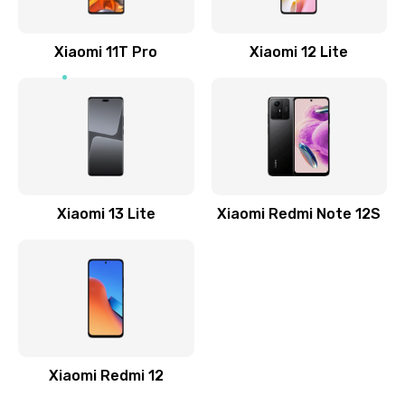
800 руб.
Заказать
Xiaomi 11T Pro
Xiaomi 12 Lite
Ремонт GPS-модуля
500 руб.
Заказать
Ремонт динамика
Xiaomi 13 Lite
Xiaomi Redmi Note 12S
400 руб.
Заказать
Замена дисплея
1200 руб.
Заказать
Xiaomi Redmi 12
Ремонт сим-лотка