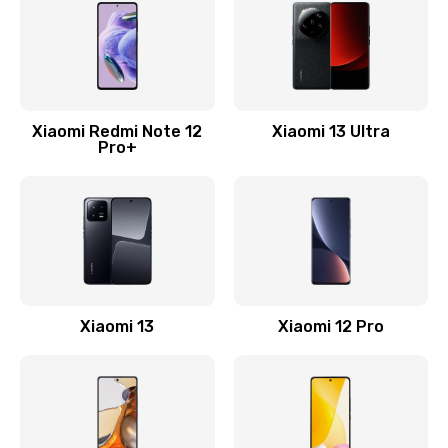
1330 руб.
Заказать
Замена Wi-Fi
500 руб.
Xiaomi Redmi Note 12
Xiaomi 13 Ultra
Pro+
Заказать
Ремонт цепи питания
2200 руб.
Заказать
Ремонт микрофона
Xiaomi 13
Xiaomi 12 Pro
500 руб.
Заказать
Ремонт корпусных элементов