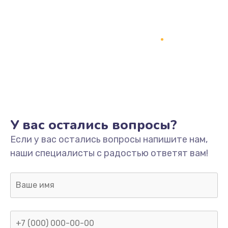
Заказать
Ремонт разъема питания
745 руб.
Заказать
Замена видеокарты
1600 руб.
У вас остались вопросы?
Заказать
Если у вас остались вопросы напишите нам,
наши специалисты с радостью ответят вам!
Ремонт цепей питания
2500 руб.
Заказать
Замена жесткого диска