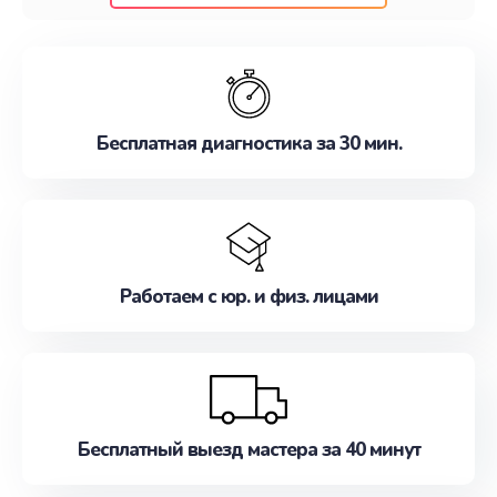
клиентам надежное и профессиональное
обслуживание, удовлетворяя их потребности
наилучшим образом. Не медлите записаться на
ремонт уже сейчас!
Бесплатная диагностика за 30 мин.
Работаем с юр. и физ. лицами
Бесплатный выезд мастера за 40 минут