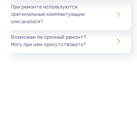
Заказать
При ремонте используются
оригинальные комплектующие
Замена шлейфа матрицы
или аналоги?
960 руб.
Возможен ли срочный ремонт?
Заказать
Могу при нем присутствовать?
Замена экрана
1145 руб.
Заказать
Замена северного моста
2600 руб.
Заказать
Замена видеочипа
2745 руб.