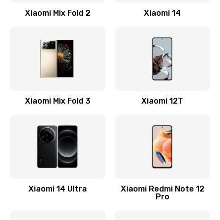
Заказать
Xiaomi Mix Fold 2
Xiaomi 14
Замена кнопки включения
800 руб.
Заказать
Замена камеры
Xiaomi Mix Fold 3
Xiaomi 12T
1600 руб.
Заказать
Замена USB порта
1060 руб.
Заказать
Xiaomi 14 Ultra
Xiaomi Redmi Note 12
Pro
Замена материнской платы