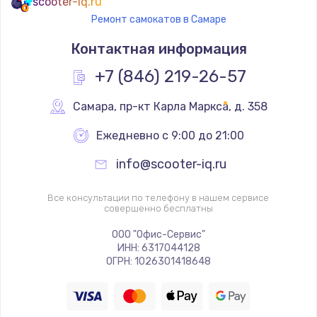
scooter-iq.ru
Ремонт самокатов в Самаре
Контактная информация
+7 (846) 219-26-57
Самара
,
 пр-кт Карла Маркса, д. 358
Ежедневно с 9:00 до 21:00
info@scooter-iq.ru
Все консультации по телефону в нашем сервисе
совершенно бесплатны
ООО "Офис-Сервис"
ИНН: 6317044128
ОГРН: 1026301418648