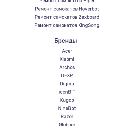
Ремонт самокатов Hiper
Ремонт самокатов Hoverbot
Ремонт самокатов Zaxboard
Ремонт самокатов KingSong
Ремонт самокатов AirWheel
Бренды
Ремонт самокатов Midway by Yamato
Ремонт самокатов Hunter
Acer
Ремонт самокатов Shorner
Xiaomi
Ремонт самокатов Joyor
Archos
Ремонт самокатов Minimotors
DEXP
Ремонт самокатов Bork
Digma
Ремонт самокатов KIRIN
iconBIT
Kugoo
NineBot
Razor
Globber