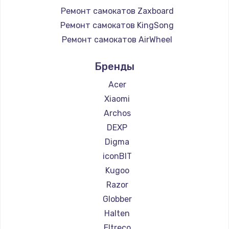
Ремонт самокатов Zaxboard
Ремонт самокатов KingSong
Ремонт самокатов AirWheel
Ремонт самокатов Midway by Yamato
Бренды
Ремонт самокатов Hunter
Ремонт самокатов Shorner
Acer
Ремонт самокатов Joyor
Xiaomi
Ремонт самокатов Minimotors
Archos
Ремонт самокатов Bork
DEXP
Ремонт самокатов Segway
Digma
Ремонт самокатов KIRIN
iconBIT
Kugoo
Razor
Globber
Halten
Eltreco