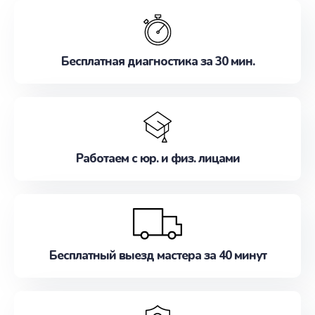
обслуживание, удовлетворяя их потребности
наилучшим образом. Не медлите записаться на
ремонт уже сейчас!
Бесплатная диагностика за 30 мин.
Работаем с юр. и физ. лицами
Бесплатный выезд мастера за 40 минут