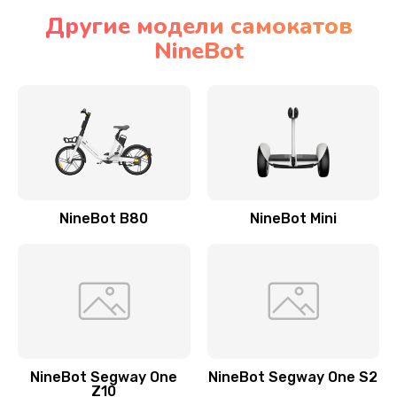
Другие модели самокатов
NineBot
NineBot B80
NineBot Mini
NineBot Segway One
NineBot Segway One S2
Z10