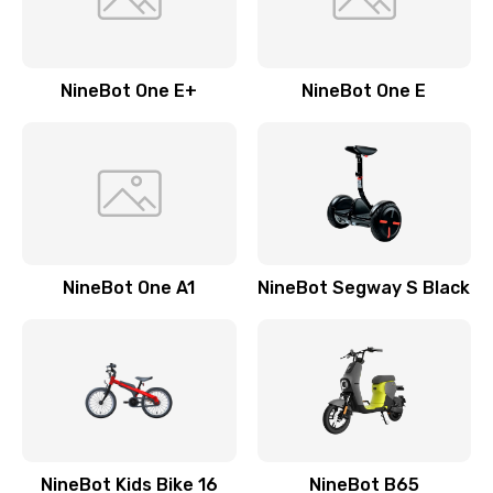
NineBot One E+
NineBot One E
NineBot One A1
NineBot Segway S Black
NineBot Kids Bike 16
NineBot B65