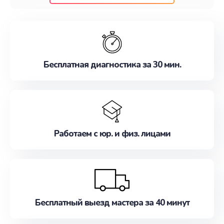
клиентам надежное и профессиональное
обслуживание, удовлетворяя их потребности
наилучшим образом. Не медлите записаться на
ремонт уже сейчас!
Бесплатная диагностика за 30 мин.
Работаем с юр. и физ. лицами
Бесплатный выезд мастера за 40 минут