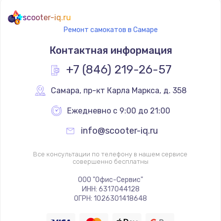
scooter-iq.ru
Ремонт самокатов в Самаре
Контактная информация
+7 (846) 219-26-57
Самара
,
 пр-кт Карла Маркса, д. 358
Ежедневно с 9:00 до 21:00
info@scooter-iq.ru
Все консультации по телефону в нашем сервисе
совершенно бесплатны
ООО "Офис-Сервис"
ИНН: 6317044128
ОГРН: 1026301418648