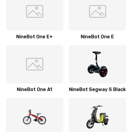
NineBot One E+
NineBot One E
NineBot One A1
NineBot Segway S Black