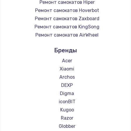
Ремонт самокатов Hiper
Ремонт самокатов Hoverbot
Ремонт самокатов Zaxboard
Ремонт самокатов KingSong
Ремонт самокатов AirWheel
Ремонт самокатов Midway by Yamato
Бренды
Ремонт самокатов Hunter
Ремонт самокатов Shorner
Acer
Ремонт самокатов Joyor
Xiaomi
Ремонт самокатов Minimotors
Archos
Ремонт самокатов Bork
DEXP
Ремонт самокатов Segway
Digma
Ремонт самокатов KIRIN
iconBIT
Kugoo
Razor
Globber