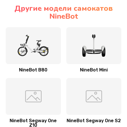
Другие модели самокатов
NineBot
NineBot B80
NineBot Mini
NineBot Segway One
NineBot Segway One S2
Z10