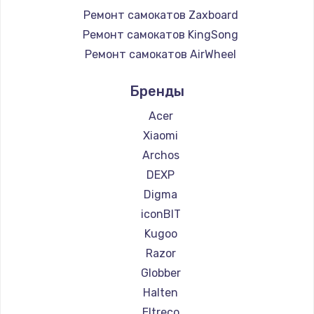
Ремонт самокатов Zaxboard
Ремонт самокатов KingSong
Ремонт самокатов AirWheel
Ремонт самокатов Midway by Yamato
Бренды
Ремонт самокатов Hunter
Ремонт самокатов Shorner
Acer
Ремонт самокатов Joyor
Xiaomi
Ремонт самокатов Minimotors
Archos
Ремонт самокатов Bork
DEXP
Ремонт самокатов Segway
Digma
Ремонт самокатов KIRIN
iconBIT
Kugoo
Razor
Globber
Halten
Eltreco