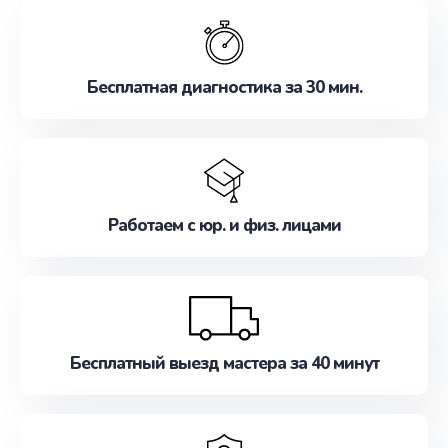
обслуживание, удовлетворяя их потребности
наилучшим образом. Не медлите записаться на
ремонт уже сейчас!
Бесплатная диагностика за 30 мин.
Работаем с юр. и физ. лицами
Бесплатный выезд мастера за 40 минут