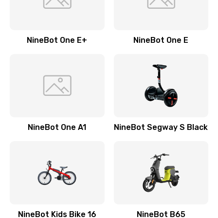
NineBot One E+
NineBot One E
NineBot One A1
NineBot Segway S Black
NineBot Kids Bike 16
NineBot B65