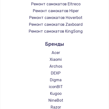
Ремонт самокатов Eltreco
Ремонт самокатов Hiper
Ремонт самокатов Hoverbot
Ремонт самокатов Zaxboard
Ремонт самокатов KingSong
Ремонт самокатов AirWheel
Бренды
Ремонт самокатов Hunter
Ремонт самокатов Shorner
Acer
Ремонт самокатов Joyor
Xiaomi
Ремонт самокатов Minimotors
Archos
Ремонт самокатов Bork
DEXP
Ремонт самокатов Segway
Digma
Ремонт самокатов KIRIN
iconBIT
Kugoo
NineBot
Razor