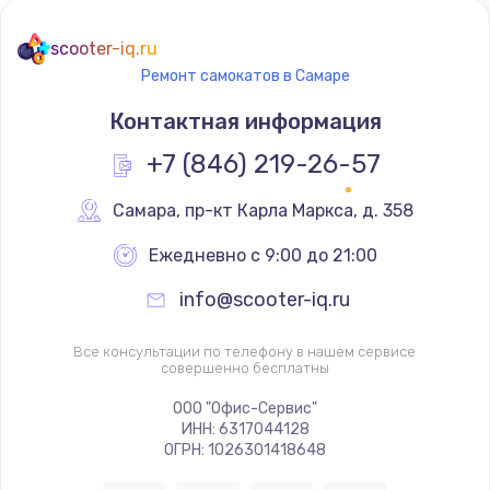
scooter-iq.ru
Ремонт самокатов в Самаре
Контактная информация
+7 (846) 219-26-57
Самара
,
 пр-кт Карла Маркса, д. 358
Ежедневно с 9:00 до 21:00
info@scooter-iq.ru
Все консультации по телефону в нашем сервисе
совершенно бесплатны
ООО "Офис-Сервис"
ИНН: 6317044128
ОГРН: 1026301418648