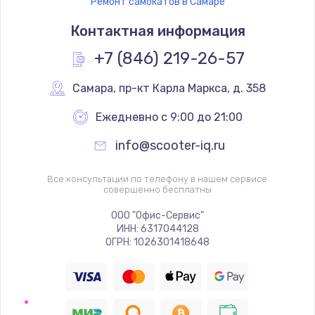
Ремонт самокатов в Самаре
Контактная информация
+7 (846) 219-26-57
Самара
,
 пр-кт Карла Маркса, д. 358
Ежедневно с 9:00 до 21:00
info@scooter-iq.ru
Все консультации по телефону в нашем сервисе
совершенно бесплатны
ООО "Офис-Сервис"
ИНН: 6317044128
ОГРН: 1026301418648