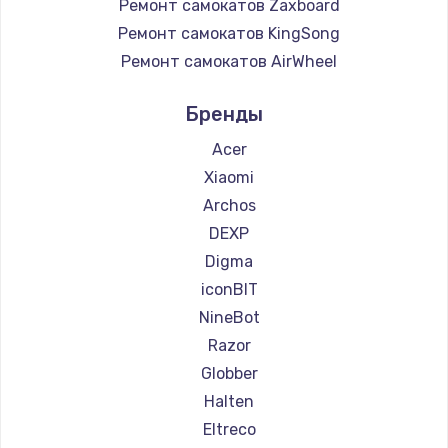
Ремонт самокатов Zaxboard
Ремонт самокатов KingSong
Ремонт самокатов AirWheel
Ремонт самокатов Midway by Yamato
Бренды
Ремонт самокатов Hunter
Ремонт самокатов Shorner
Acer
Ремонт самокатов Joyor
Xiaomi
Ремонт самокатов Minimotors
Archos
Ремонт самокатов Bork
DEXP
Ремонт самокатов Segway
Digma
Ремонт самокатов KIRIN
iconBIT
NineBot
Razor
Globber
Halten
Eltreco