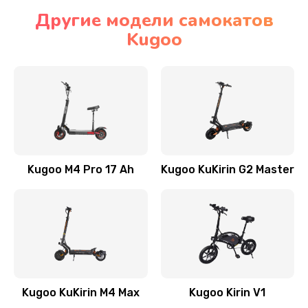
Другие модели самокатов
Kugoo
Kugoo M4 Pro 17 Ah
Kugoo KuKirin G2 Master
Kugoo KuKirin M4 Max
Kugoo Kirin V1