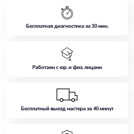
обслуживание, удовлетворяя их потребности
наилучшим образом. Не медлите записаться на
ремонт уже сейчас!
Бесплатная диагностика за 30 мин.
Работаем с юр. и физ. лицами
Бесплатный выезд мастера за 40 минут