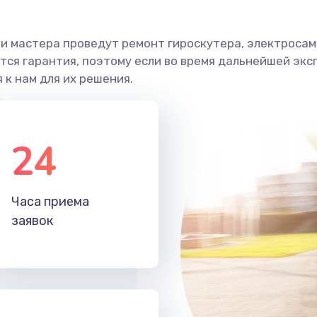
и мастера проведут ремонт гироскутера, электросамо
ся гарантия, поэтому если во время дальнейшей экс
 к нам для их решения.
24
Часа приема
заявок