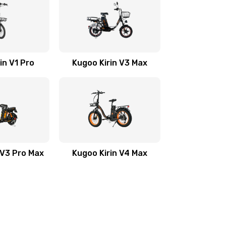
in V1 Pro
Kugoo Kirin V3 Max
 V3 Pro Max
Kugoo Kirin V4 Max