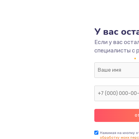
У вас ос
Если у вас оста
специалисты с 
Нажимая на кнопку о
обработку моих перс