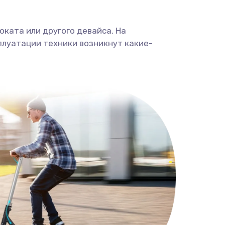
ката или другого девайса. На
плуатации техники возникнут какие-