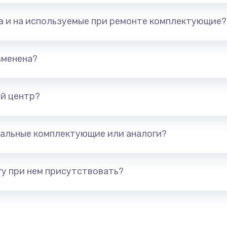
та и на используемые при ремонте комплектующие?
зменена?
й центр?
альные комплектующие или аналоги?
у при нем присутствовать?