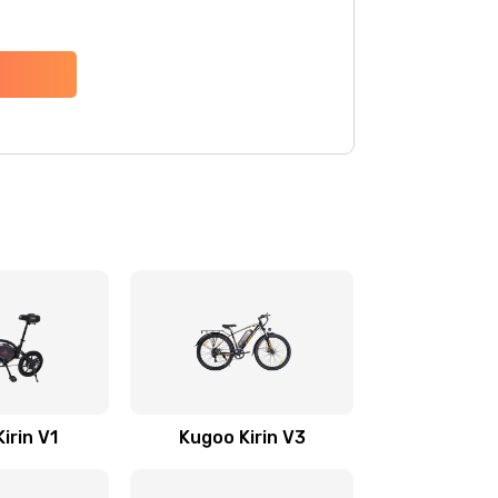
irin V1
Kugoo Kirin V3