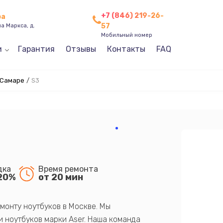
+7 (846) 219-26-
ра
57
а Маркса, д.
Мобильный номер
и
Гарантия
Отзывы
Контакты
FAQ
 Самаре
/
S3
дка
Время ремонта
20%
от 20 мин
монту ноутбуков в Москве. Мы
 ноутбуков марки Aser. Наша команда