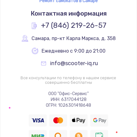
Ремонт самокатов в Самаре
Контактная информация
+7 (846) 219-26-57
Самара
,
 пр-кт Карла Маркса, д. 358
Ежедневно с 9:00 до 21:00
info@scooter-iq.ru
Все консультации по телефону в нашем сервисе
совершенно бесплатны
ООО "Офис-Сервис"
ИНН: 6317044128
ОГРН: 1026301418648