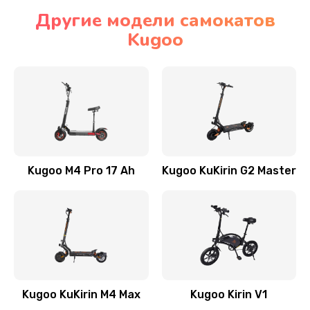
Другие модели самокатов
Kugoo
Kugoo M4 Pro 17 Ah
Kugoo KuKirin G2 Master
Kugoo KuKirin M4 Max
Kugoo Kirin V1