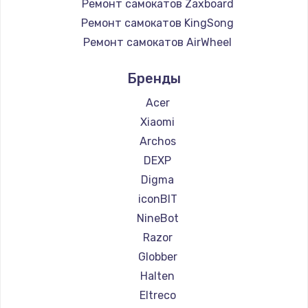
Ремонт самокатов Zaxboard
Ремонт самокатов KingSong
Ремонт самокатов AirWheel
Ремонт самокатов Midway by Yamato
Бренды
Ремонт самокатов Hunter
Ремонт самокатов Shorner
Acer
Ремонт самокатов Joyor
Xiaomi
Ремонт самокатов Minimotors
Archos
Ремонт самокатов Bork
DEXP
Ремонт самокатов Segway
Digma
Ремонт самокатов KIRIN
iconBIT
NineBot
Razor
Globber
Halten
Eltreco