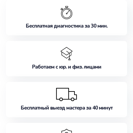
обслуживание, удовлетворяя их потребности
наилучшим образом. Не медлите записаться на
ремонт уже сейчас!
Бесплатная диагностика за 30 мин.
Работаем с юр. и физ. лицами
Бесплатный выезд мастера за 40 минут