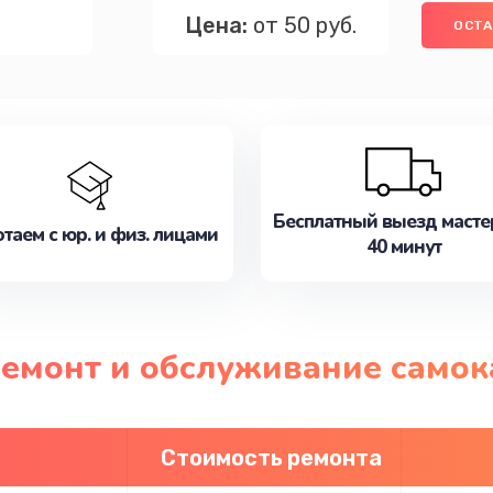
Цена:
от 50 руб.
ОСТА
Бесплатный выезд масте
таем с юр. и физ. лицами
40 минут
ремонт и обслуживание самок
Стоимость ремонта