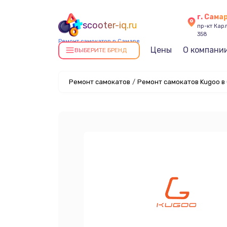
г. Сама
scooter-iq.ru
пр-кт Карл
358
Ремонт самокатов в Самаре
Цены
О компани
ВЫБЕРИТЕ БРЕНД
Ремонт самокатов
/
Ремонт самокатов Kugoo в