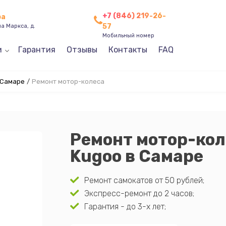
+7 (846) 219-26-
ра
57
а Маркса, д.
Мобильный номер
и
Гарантия
Отзывы
Контакты
FAQ
 Самаре
/
Ремонт мотор-колеса
Ремонт мотор-кол
Kugoo в Самаре
Ремонт самокатов от 50 рублей;
Экспресс-ремонт до 2 часов;
Гарантия - до 3-х лет;