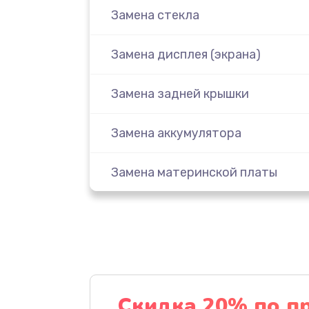
Замена стекла
Замена дисплея (экрана)
Замена задней крышки
Замена аккумулятора
Замена материнской платы
Замена масла
Замена праймера
Ремонт материнской платы
Скидка 20% по п