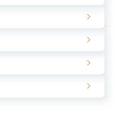
ать
ать
ать
ать
ать
ать
ать
ать