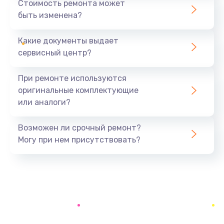
Стоимость ремонта может
быть изменена?
Заказать
Какие документы выдает
Ремонт южного моста
сервисный центр?
1900 руб.
Заказать
При ремонте используются
оригинальные комплектующие
Замена батарейки BIOS
или аналоги?
600 руб.
Заказать
Возможен ли срочный ремонт?
Могу при нем присутствовать?
Настройка BIOS
150 руб.
Заказать
Ремонт цепи питания
2500 руб.