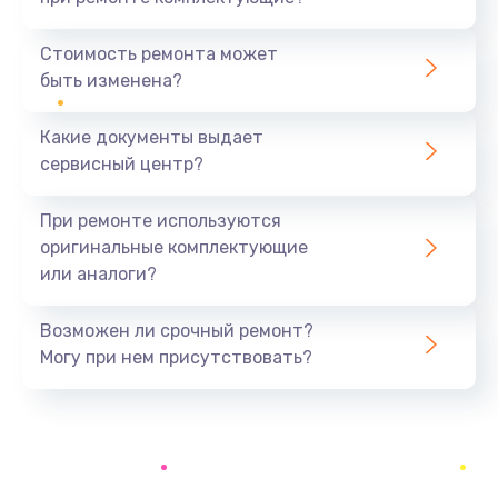
Замена северного моста
1440 руб.
Стоимость ремонта может
быть изменена?
Заказать
Какие документы выдает
Ремонт южного моста
сервисный центр?
1900 руб.
Заказать
При ремонте используются
оригинальные комплектующие
Замена батарейки BIOS
или аналоги?
600 руб.
Заказать
Возможен ли срочный ремонт?
Могу при нем присутствовать?
Настройка BIOS
150 руб.
Заказать