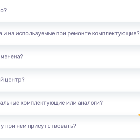
но?
та и на используемые при ремонте комплектующие?
зменена?
й центр?
альные комплектующие или аналоги?
у при нем присутствовать?