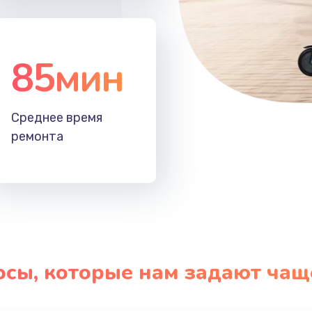
85мин
Среднее время
ремонта
осы, которые нам задают чащ