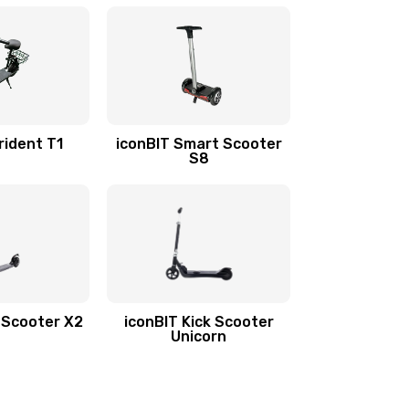
rident T1
iconBIT Smart Scooter
S8
k Scooter X2
iconBIT Kick Scooter
Unicorn