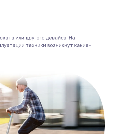
ката или другого девайса. На
плуатации техники возникнут какие-