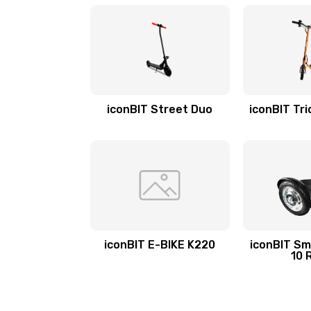
iconBIT Street Duo
iconBIT Tri
iconBIT E-BIKE K220
iconBIT Sm
10 