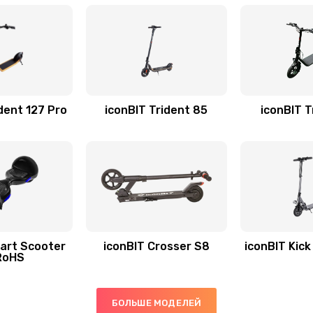
dent 127 Pro
iconBIT Trident 85
iconBIT T
art Scooter
iconBIT Crosser S8
iconBIT Kic
RoHS
БОЛЬШЕ МОДЕЛЕЙ