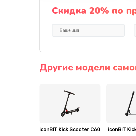
Скидка 20% по п
Другие модели самок
iconBIT Kick Scooter C60
iconBIT Kic