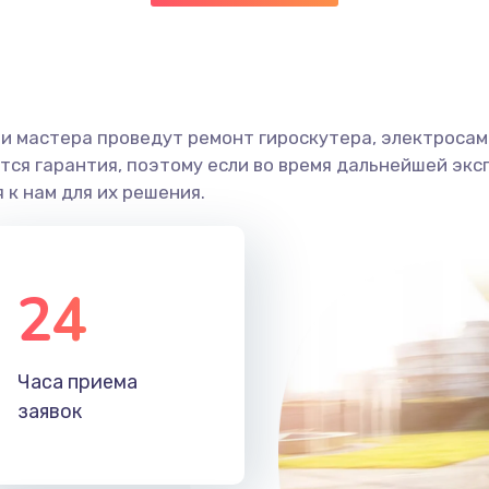
и мастера проведут ремонт гироскутера, электросамо
ся гарантия, поэтому если во время дальнейшей экс
 к нам для их решения.
24
Часа приема
заявок