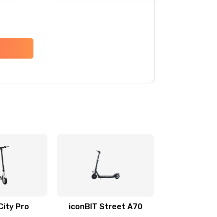
City Pro
iconBIT Street A70