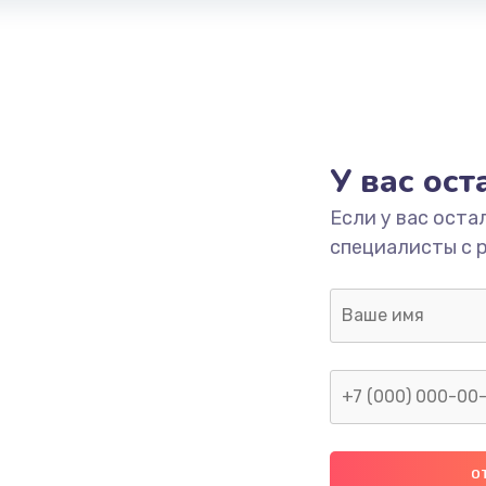
У вас ос
Если у вас оста
специалисты с 