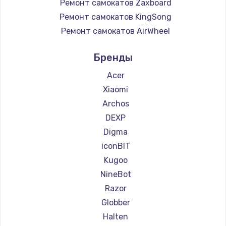
Ремонт самокатов Zaxboard
Ремонт самокатов KingSong
Ремонт самокатов AirWheel
Ремонт самокатов Midway by Yamato
Бренды
Ремонт самокатов Hunter
Ремонт самокатов Shorner
Acer
Ремонт самокатов Joyor
Xiaomi
Ремонт самокатов Minimotors
Archos
Ремонт самокатов Bork
DEXP
Ремонт самокатов Segway
Digma
Ремонт самокатов KIRIN
iconBIT
Kugoo
NineBot
Razor
Globber
Halten