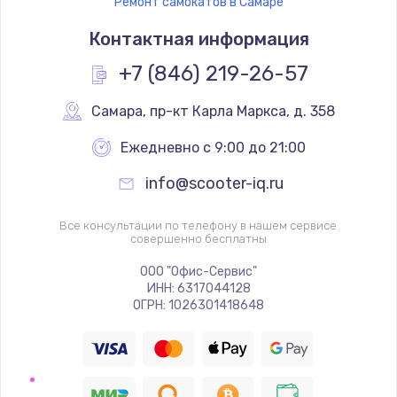
Ремонт самокатов в Самаре
Контактная информация
+7 (846) 219-26-57
Самара
,
 пр-кт Карла Маркса, д. 358
Ежедневно с 9:00 до 21:00
info@scooter-iq.ru
Все консультации по телефону в нашем сервисе
совершенно бесплатны
ООО "Офис-Сервис"
ИНН: 6317044128
ОГРН: 1026301418648