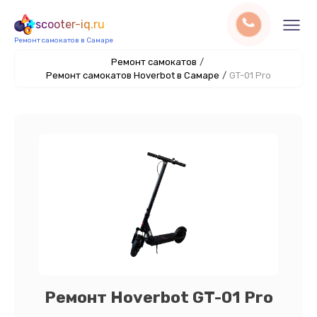
scooter-iq.ru
Ремонт самокатов в Самаре
Ремонт самокатов
/
Ремонт самокатов Hoverbot в Самаре
/
GT-01 Pro
Ремонт Hoverbot GT-01 Pro