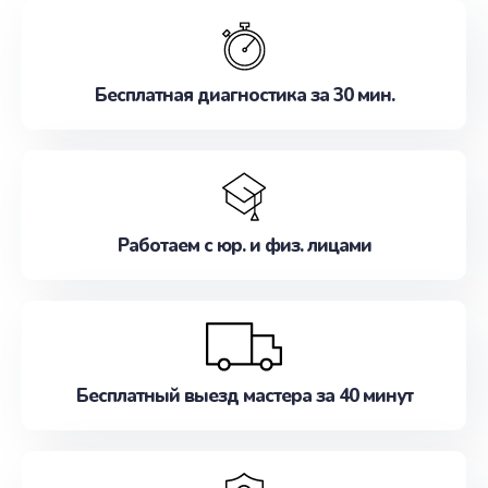
обслуживание, удовлетворяя их потребности
наилучшим образом. Не медлите записаться на
ремонт уже сейчас!
Бесплатная диагностика за 30 мин.
Работаем с юр. и физ. лицами
Бесплатный выезд мастера за 40 минут