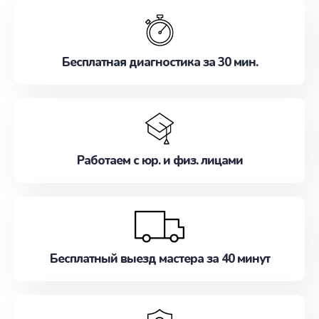
обслуживание, удовлетворяя их потребности
наилучшим образом. Не медлите записаться на
ремонт уже сейчас!
Бесплатная диагностика за 30 мин.
Работаем с юр. и физ. лицами
Бесплатный выезд мастера за 40 минут