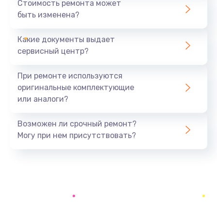
Стоимость ремонта может
быть изменена?
Заказать
Какие документы выдает
Ремонт южного моста
сервисный центр?
1900 руб.
Заказать
При ремонте используются
оригинальные комплектующие
Замена батарейки BIOS
или аналоги?
600 руб.
Заказать
Возможен ли срочный ремонт?
Могу при нем присутствовать?
Настройка BIOS
150 руб.
Заказать
Ремонт цепи питания
2500 руб.