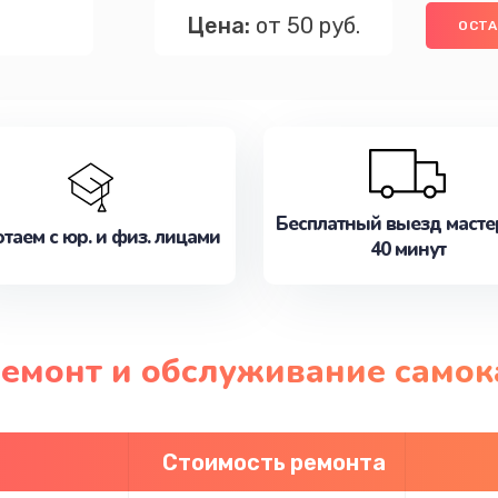
Цена:
от 50 руб.
ОСТА
Бесплатный выезд масте
таем с юр. и физ. лицами
40 минут
ремонт и обслуживание самок
Стоимость ремонта