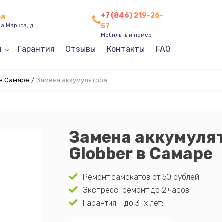
+7 (846) 219-26-
ра
57
а Маркса, д.
Мобильный номер
и
Гарантия
Отзывы
Контакты
FAQ
 в Самаре
/
Замена аккумулятора
Замена аккумуля
Globber в Самаре
Ремонт самокатов от 50 рублей;
Экспресс-ремонт до 2 часов;
Гарантия - до 3-х лет;