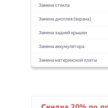
Замена стекла
Замена дисплея (экрана)
Замена задней крышки
Замена аккумулятора
Замена материнской платы
Замена масла
Замена праймера
Ремонт материнской платы
Скидка 20% по п