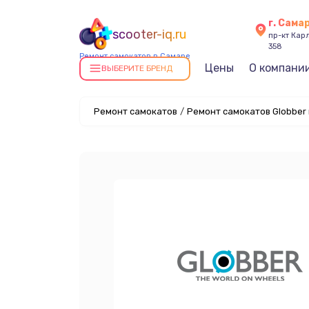
г. Сама
scooter-iq.ru
пр-кт Карл
358
Ремонт самокатов в Самаре
Цены
О компани
ВЫБЕРИТЕ БРЕНД
Ремонт самокатов
/
Ремонт самокатов Globber