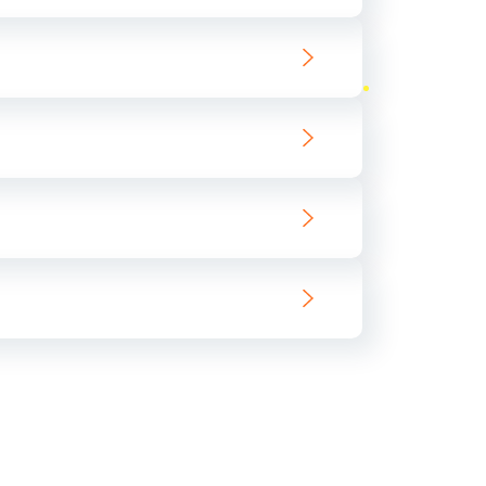
ать
ать
ать
ать
ать
ать
ать
ать