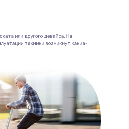
ката или другого девайса. На
плуатации техники возникнут какие-