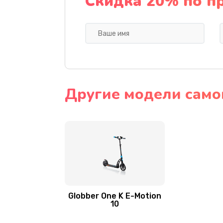
Скидка 20% по п
Другие модели само
Globber One K E-Motion
10