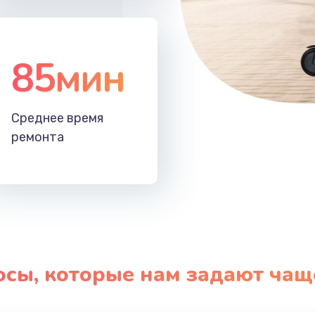
85мин
Среднее время
ремонта
осы, которые нам задают чащ