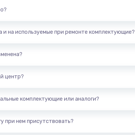
но?
та и на используемые при ремонте комплектующие?
зменена?
й центр?
альные комплектующие или аналоги?
у при нем присутствовать?