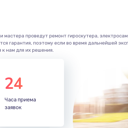
и мастера проведут ремонт гироскутера, электросамо
ся гарантия, поэтому если во время дальнейшей экс
 к нам для их решения.
24
Часа приема
заявок