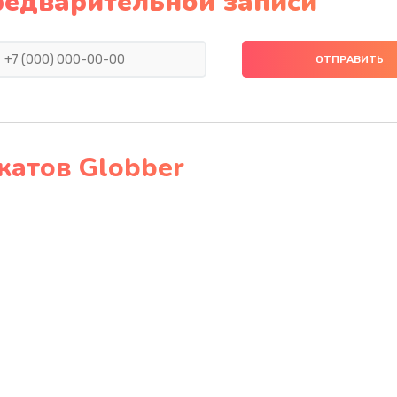
редварительной записи
катов Globber