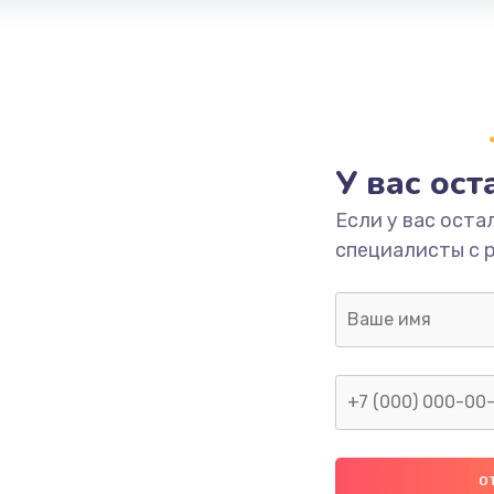
У вас ос
Если у вас оста
специалисты с 