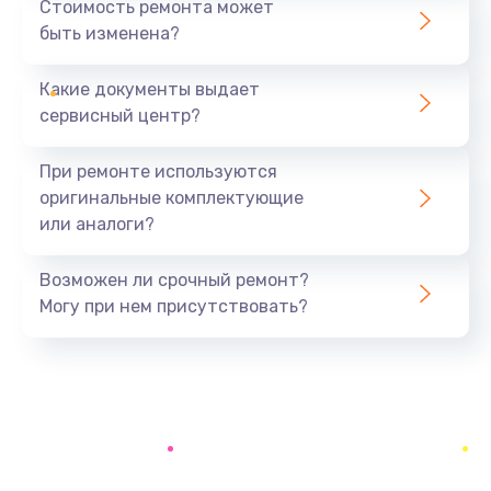
Стоимость ремонта может
быть изменена?
Заказать
Какие документы выдает
Ремонт южного моста
сервисный центр?
1900 руб.
Заказать
При ремонте используются
оригинальные комплектующие
Замена батарейки BIOS
или аналоги?
600 руб.
Заказать
Возможен ли срочный ремонт?
Могу при нем присутствовать?
Настройка BIOS
150 руб.
Заказать
Ремонт цепи питания
2500 руб.