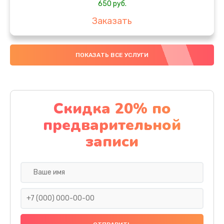
650 руб.
Заказать
Замена аккумулятора
ПОКАЗАТЬ ВСЕ УСЛУГИ
4000 руб.
Заказать
Замена материнской платы
Скидка 20% по
1100 руб.
предварительной
Заказать
записи
Замена масла
750 руб.
Заказать
Замена праймера