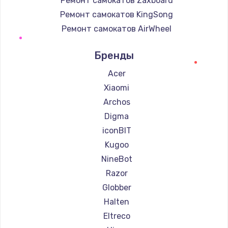
Ремонт самокатов Zaxboard
Ремонт самокатов KingSong
Ремонт самокатов AirWheel
Ремонт самокатов Midway by Yamato
Бренды
Ремонт самокатов Hunter
Ремонт самокатов Shorner
Acer
Ремонт самокатов Joyor
Xiaomi
Ремонт самокатов Minimotors
Archos
Ремонт самокатов Bork
Digma
Ремонт самокатов Segway
iconBIT
Ремонт самокатов KIRIN
Kugoo
NineBot
Razor
Globber
Halten
Eltreco