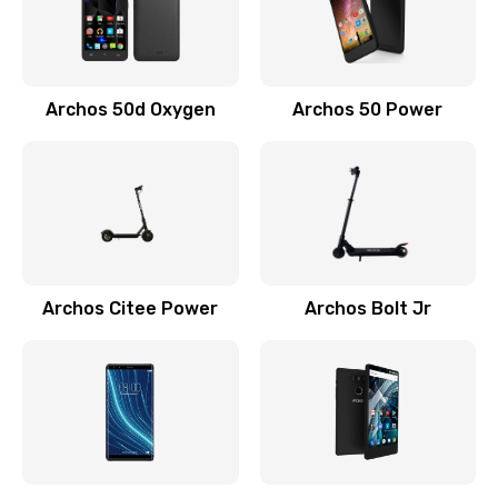
Archos 50d Oxygen
Archos 50 Power
Archos Citee Power
Archos Bolt Jr