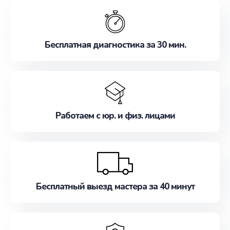
обслуживание, удовлетворяя их потребности
наилучшим образом. Не медлите записаться на
ремонт уже сейчас!
Бесплатная диагностика за 30 мин.
Работаем с юр. и физ. лицами
Бесплатный выезд мастера за 40 минут