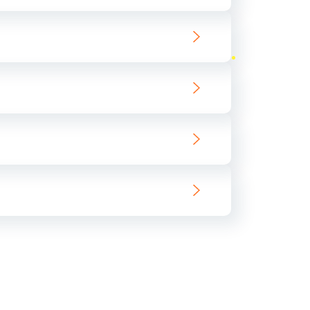
ать
ать
ать
ать
ать
ать
ать
ать