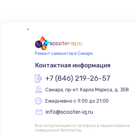
scooter-iq.ru
Ремонт самокатов в Самаре
Контактная информация
+7 (846) 219-26-57
Самара
,
 пр-кт Карла Маркса, д. 358
Ежедневно с 9:00 до 21:00
info@scooter-iq.ru
Все консультации по телефону в нашем сервисе
совершенно бесплатны