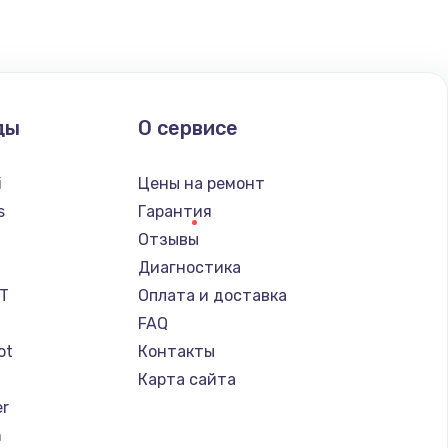
ды
О сервисе
i
Цены на ремонт
s
Гарантия
Отзывы
a
Диагностика
IT
Оплата и доставка
FAQ
ot
Контакты
Карта сайта
er
n