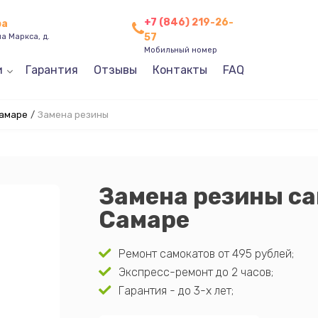
+7 (846) 219-26-
ра
57
а Маркса, д.
Мобильный номер
и
Гарантия
Отзывы
Контакты
FAQ
Самаре
/
Замена резины
Замена резины са
Самаре
Ремонт самокатов от 495 рублей;
Экспресс-ремонт до 2 часов;
Гарантия - до 3-х лет;