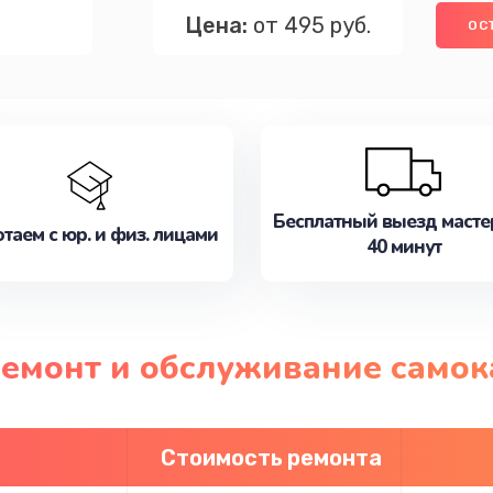
Цена:
от 495 руб.
ОС
Бесплатный выезд масте
таем с юр. и физ. лицами
40 минут
ремонт и обслуживание самок
Стоимость ремонта