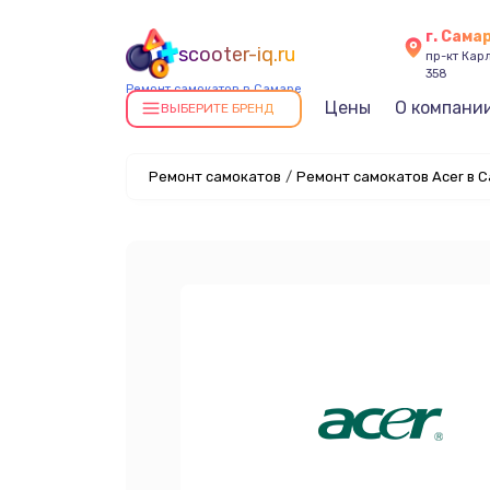
г. Сама
scooter-iq.ru
пр-кт Карл
358
Ремонт самокатов в Самаре
Цены
О компани
ВЫБЕРИТЕ БРЕНД
Ремонт самокатов
/
Ремонт самокатов Acer в 