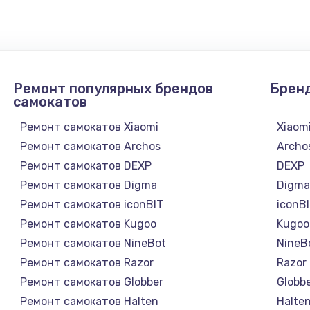
Ремонт популярных брендов
Брен
самокатов
Ремонт самокатов Xiaomi
Xiaom
Ремонт самокатов Archos
Archo
Ремонт самокатов DEXP
DEXP
Ремонт самокатов Digma
Digm
Ремонт самокатов iconBIT
iconB
Ремонт самокатов Kugoo
Kugoo
Ремонт самокатов NineBot
NineB
Ремонт самокатов Razor
Razor
Ремонт самокатов Globber
Globb
Ремонт самокатов Halten
Halte