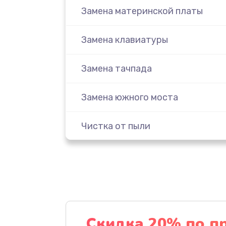
Замена материнской платы
Замена клавиатуры
Замена тачпада
Замена южного моста
Чистка от пыли
Настройка ОС
Ремонт подсветки
Настройка BIOS
Скидка 20% по п